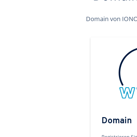
Domain von IONOS 
Domain