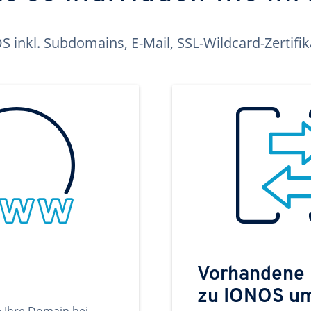
inkl. Subdomains, E-Mail, SSL-Wildcard-Zertifi
Vorhandene
zu IONOS u