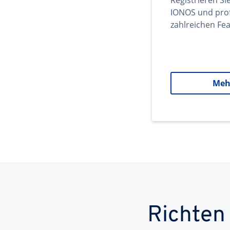
Registrieren Si
IONOS und prof
zahlreichen Fea
Meh
Richten