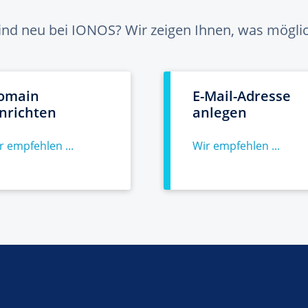
sind neu bei IONOS? Wir zeigen Ihnen, was möglich
omain
E-Mail-Adresse
inrichten
anlegen
r empfehlen ...
Wir empfehlen ...