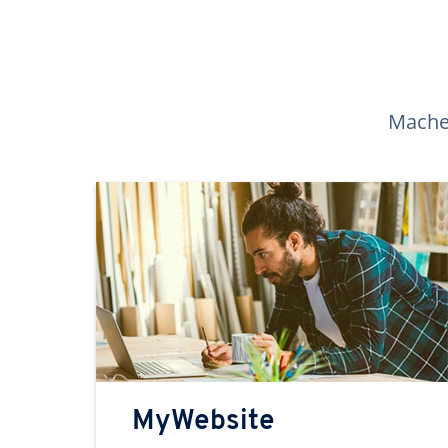
Machen
MyWebsite