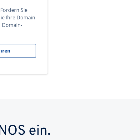
 Fordern Sie
ie Ihre Domain
en Domain-
hren
NOS ein.