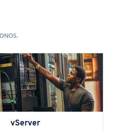
 IONOS.
vServer