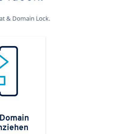
kat & Domain Lock.
 Domain
mziehen