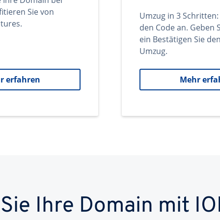
e Ihre Domain bei
itieren Sie von
Umzug in 3 Schritten:
tures.
den Code an. Geben S
ein Bestätigen Sie d
Umzug.
r erfahren
Mehr erfa
 Sie Ihre Domain mit IO